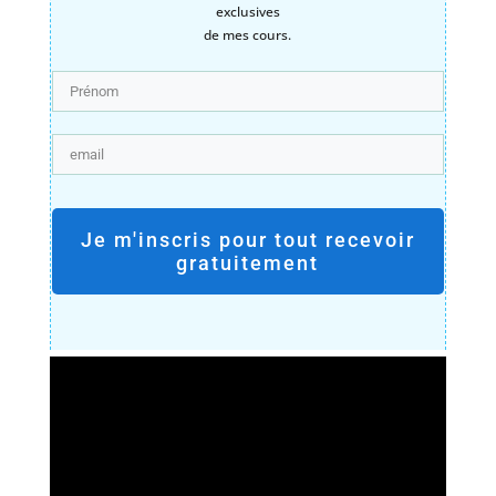
exclusives
de mes cours.
Je m'inscris pour tout recevoir
gratuitement