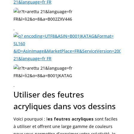
.
.
Utiliser des feutres
acryliques dans vos dessins
Voici pourquoi : l
es feutres acryliques
sont faciles
à utiliser et offrent une large gamme de couleurs
pour vous permettre d’exprimer votre créativité. Je