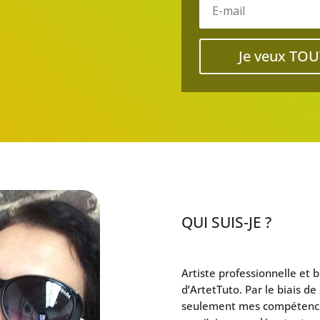
Je veux TOU
QUI SUIS-JE ?
Artiste professionnelle et 
d’ArtetTuto. Par le biais de
seulement mes compétences 