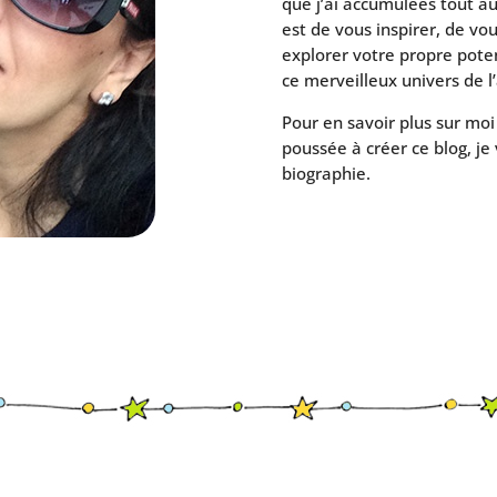
que j’ai accumulées tout au
est de vous inspirer, de vo
explorer votre propre pote
ce merveilleux univers de l’
Pour en savoir plus sur moi
poussée à créer ce blog, je 
biographie.