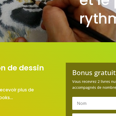
ryth
n de dessin
Bonus gratuit
Vous recevrez 2 livres n
accompagnés de nombreu
recevoir plus de
books…