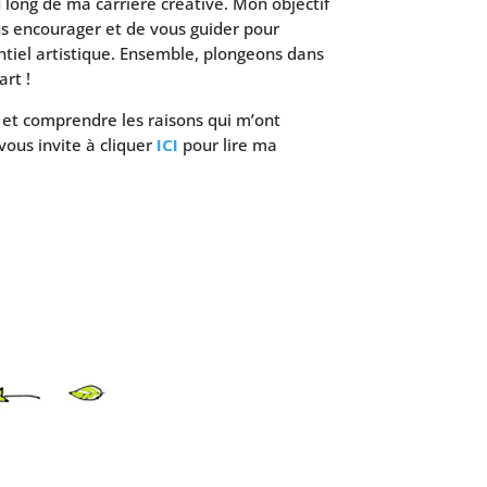
 long de ma carrière créative. Mon objectif
us encourager et de vous guider pour
ntiel artistique. Ensemble, plongeons dans
art !
 et comprendre les raisons qui m’ont
vous invite à cliquer
ICI
pour lire ma