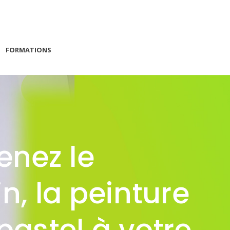
FORMATIONS
enez le
n, la peinture
 pastel à votre