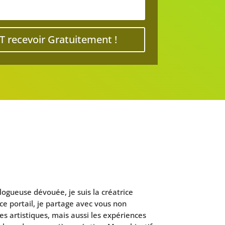
T recevoir Gratuitement !
blogueuse dévouée, je suis la créatrice
 ce portail, je partage avec vous non
artistiques, mais aussi les expériences