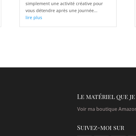
simplement une activité créative pour
vous détendre après une journée...
lire plus
Le matériel que 
Voir ma boutique Amazo
Suivez-moi sur