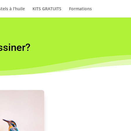
tels à l’huile
KITS GRATUITS
Formations
ssiner?