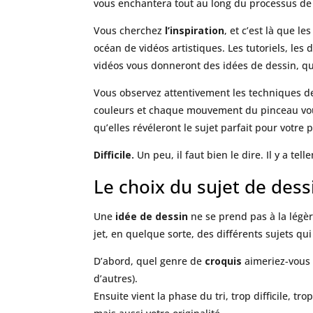
vous enchantera tout au long du processus de 
Vous cherchez
l’inspiration
, et c’est là que 
océan de vidéos artistiques. Les tutoriels, les
vidéos vous donneront des idées de dessin, qu’e
Vous observez attentivement les techniques de
couleurs et chaque mouvement du pinceau vous
qu’elles révéleront le sujet parfait pour votre
Difficile.
Un peu, il faut bien le dire. Il y a t
Le choix du sujet de dess
Une
idée de dessin
ne se prend pas à la légèr
jet, en quelque sorte, des différents sujets qu
D’abord, quel genre de
croquis
aimeriez-vous 
d’autres).
Ensuite vient la phase du tri, trop difficile, tr