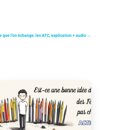
te que l’on échange, les ATC, explication + audio
→