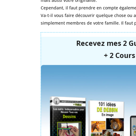
mais aussi votre originalité.
Cependant, il faut prendre en compte égalemen
Va-t-il vous faire découvrir quelque chose ou a
simplement membres de votre famille. Il faut p
Recevez mes 2 G
+ 2 Cours