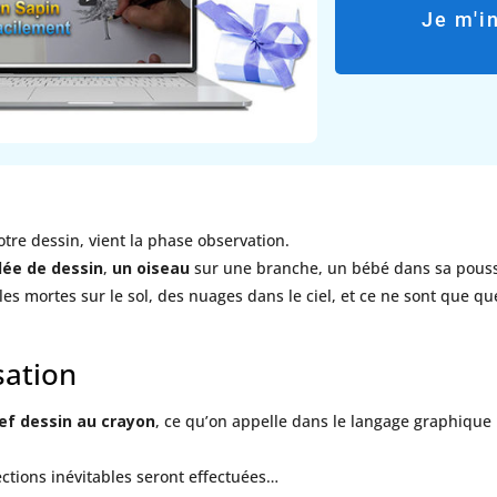
Je m'i
votre dessin, vient la phase observation.
dée de dessin
,
un oiseau
sur une branche, un bébé dans sa pousset
lles mortes sur le sol, des nuages dans le ciel, et ce ne sont que 
sation
ef dessin au crayon
, ce qu’on appelle dans le langage graphique
ctions inévitables seront effectuées…