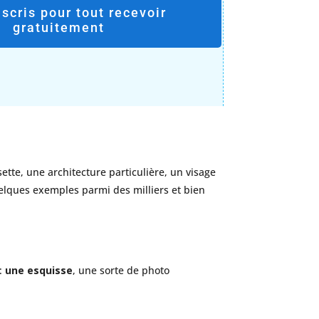
nscris pour tout recevoir
gratuitement
te, une architecture particulière, un visage
quelques exemples parmi des milliers et bien
 :
une esquisse
, une sorte de photo