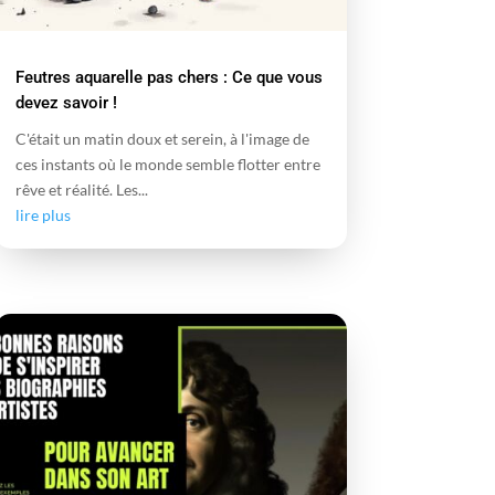
Feutres aquarelle pas chers : Ce que vous
devez savoir !
C'était un matin doux et serein, à l'image de
ces instants où le monde semble flotter entre
rêve et réalité. Les...
lire plus