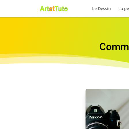
Le Dessin
La pe
Commen