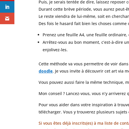
Puis, je serais tentée de dire, laissez reposer
Durant cette brève période, vous aurez peut-ê
Le reste viendra de lui-même, soit en cherchant
Des fois le hasard fait bien les choses comme o
Prenez une feuille A4, une feuille ordinaire,
Arrêtez-vous au bon moment, c’est-à-dire une 
enjolivez-les.
Cette méthode va vous permettre de voir dans
doodle
. Je vous invite à découvrir cet art via m
Vous pouvez aussi faire la même technique, 
Mon conseil ? Lancez-vous, vous n’y arriverez 
Pour vous aider dans votre inspiration à trouv
télécharger. Vous y trouverez plusieurs sujets
Si vous êtes déjà inscrits(es) à ma liste de c