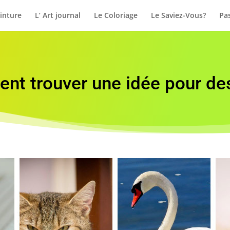
inture
L’ Art journal
Le Coloriage
Le Saviez-Vous?
Pas
t trouver une idée pour de