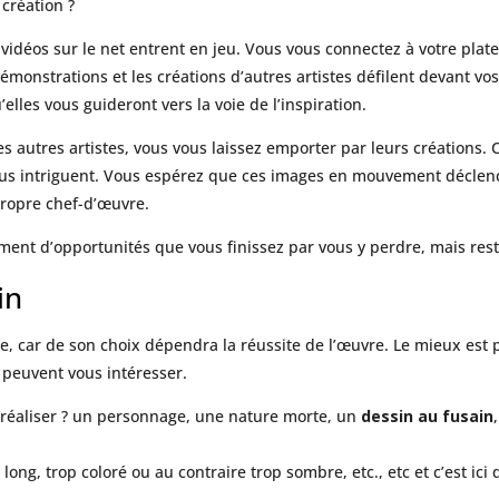
création ?
les vidéos sur le net entrent en jeu. Vous vous connectez à votre pl
 démonstrations et les créations d’autres artistes défilent devant 
lles vous guideront vers la voie de l’inspiration.
s autres artistes, vous vous laissez emporter par leurs créations
 intriguent. Vous espérez que ces images en mouvement déclenche
 propre chef-d’œuvre.
ellement d’opportunités que vous finissez par vous y perdre, mais r
in
e, car de son choix dépendra la réussite de l’œuvre. Le mieux est 
i peuvent vous intéresser.
réaliser ? un personnage, une nature morte, un
dessin au fusain
op long, trop coloré ou au contraire trop sombre, etc., etc et c’est ici