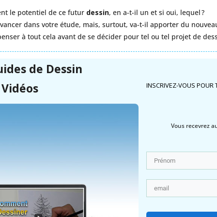
t le potentiel de ce futur
dessin
, en a-t-il un et si oui, lequel ?
vancer dans votre étude, mais, surtout, va-t-il apporter du nouveau
enser à tout cela avant de se décider pour tel ou tel projet de dess
uides de
Dessin
 Vidéos
INSCRIVEZ-VOUS POUR 
Vous recevrez aus