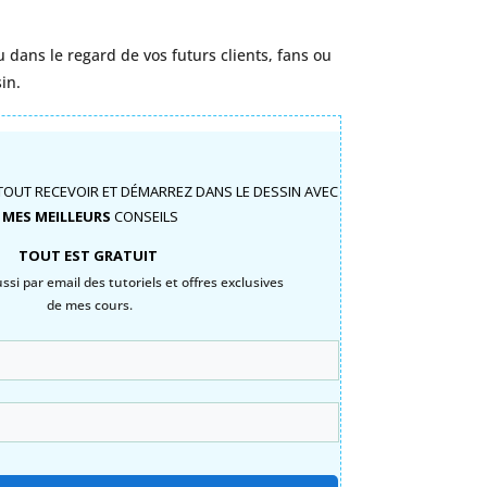
 dans le regard de vos futurs clients, fans ou
in.
TOUT RECEVOIR ET DÉMARREZ DANS LE DESSIN AVEC
MES MEILLEURS
CONSEILS
TOUT EST GRATUIT
si par email des tutoriels et offres exclusives
de mes cours.