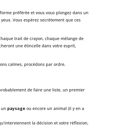
ateforme préférée et vous vous plongez dans un
vos yeux. Vous espérez secrètement que ces
. Chaque trait de crayon, chaque mélange de
ront une étincelle dans votre esprit,
estons calmes, procédons par ordre.
probablement de faire une liste, un premier
, un
paysage
ou encore un animal (il y en a
 qu’interviennent la décision et votre réflexion,