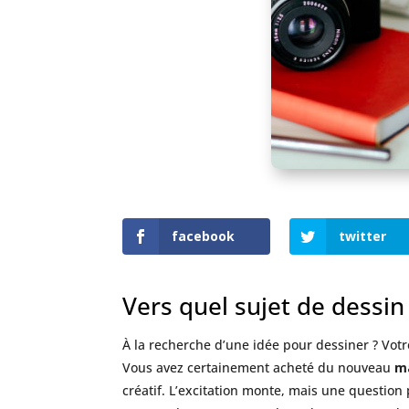
facebook
twitter
Vers quel sujet de dessin
À la recherche d’une idée pour dessiner ? Votre
Vous avez certainement acheté du nouveau
ma
créatif. L’excitation monte, mais une questio