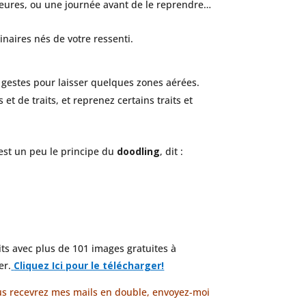
s heures, ou une journée avant de le reprendre…
inaires nés de votre ressenti.
gestes pour laisser quelques zones aérées.
t de traits, et reprenez certains traits et
est un peu le principe du
doodling
, dit :
its avec plus de 101 images gratuites à
er.
Cliquez Ici pour le télécharger!
 vous recevrez mes mails en double, envoyez-moi