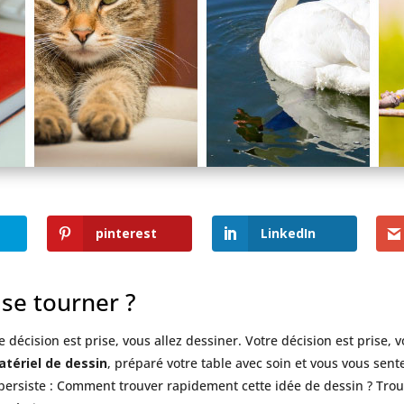
pinterest
LinkedIn
 se tourner ?
 décision est prise, vous allez dessiner. Votre décision est prise, 
tériel de dessin
, préparé votre table avec soin et vous vous sent
n persiste : Comment trouver rapidement cette idée de dessin ? Tro