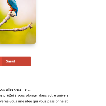
Gmail
vous allez dessiner…
ez prêt(e) à vous plonger dans votre univers
uverez-vous une idée qui vous passionne et