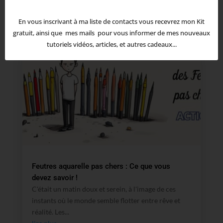
En vous inscrivant à ma liste de contacts vous recevrez mon Kit
gratuit, ainsi que mes mails pour vous informer de mes nouveaux
tutoriels vidéos, articles, et autres cadeaux...
Feutres aquarelle pas chers : Ce que vous
devez savoir !
C'était un matin doux et serein, à l'image de ces
instants où le monde semble flotter entre rêve et
réalité. Les...