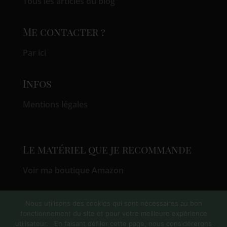
Tous les articles du blog
Me contacter ?
Par ici
Infos
Mentions légales
Le matériel que je recommande
Voir ma boutique Amazon
Suivez-moi sur
Nous utilisons des cookies qui sont nécessaires au bon
fonctionnement du site et pour votre meilleure expérience
utilisateur. En faisant défiler cette page, nous considérerons