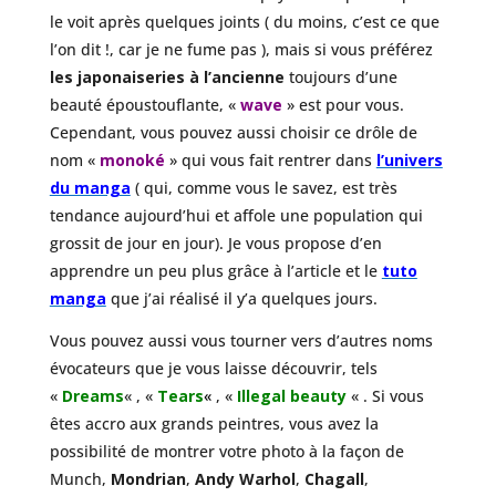
le voit après quelques joints ( du moins, c’est ce que
l’on dit !, car je ne fume pas ), mais si vous préférez
les japonaiseries à l’ancienne
toujours d’une
beauté époustouflante, «
wave
» est pour vous.
Cependant, vous pouvez aussi choisir ce drôle de
nom «
monoké
» qui vous fait rentrer dans
l’univers
du manga
( qui, comme vous le savez, est très
tendance aujourd’hui et affole une population qui
grossit de jour en jour). Je vous propose d’en
apprendre un peu plus grâce à l’article et le
tuto
manga
que j’ai réalisé il y’a quelques jours.
Vous pouvez aussi vous tourner vers d’autres noms
évocateurs que je vous laisse découvrir, tels
«
Dreams
« , «
Tears
«
, «
Illegal beauty
« . Si vous
êtes accro aux grands peintres, vous avez la
possibilité de montrer votre photo à la façon de
Munch,
Mondrian
,
Andy Warhol
,
Chagall
,