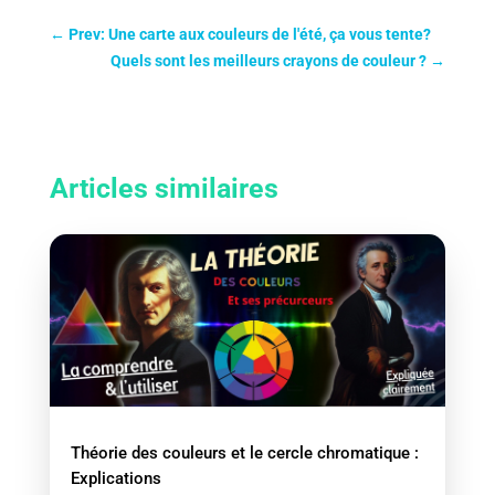
←
Prev: Une carte aux couleurs de l'été, ça vous tente?
Quels sont les meilleurs crayons de couleur ?
→
Articles similaires
Théorie des couleurs et le cercle chromatique :
Explications