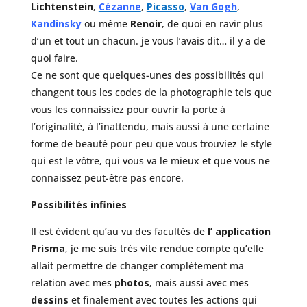
Lichtenstein
,
Cézanne
,
Picasso
,
Van Gogh
,
Kandinsky
ou même
Renoir
, de quoi en ravir plus
d’un et tout un chacun. je vous l’avais dit… il y a de
quoi faire.
Ce ne sont que quelques-unes des possibilités qui
changent tous les codes de la photographie tels que
vous les connaissiez pour ouvrir la porte à
l’originalité, à l’inattendu, mais aussi à une certaine
forme de beauté pour peu que vous trouviez le style
qui est le vôtre, qui vous va le mieux et que vous ne
connaissez peut-être pas encore.
Possibilités infinies
Il est évident qu’au vu des facultés de
l’ application
Prisma
, je me suis très vite rendue compte qu’elle
allait permettre de changer complètement ma
relation avec mes
photos
, mais aussi avec mes
dessins
et finalement avec toutes les actions qui