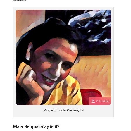
Moi, en mode Prisma, lol
Mais de quoi s’agit-il?