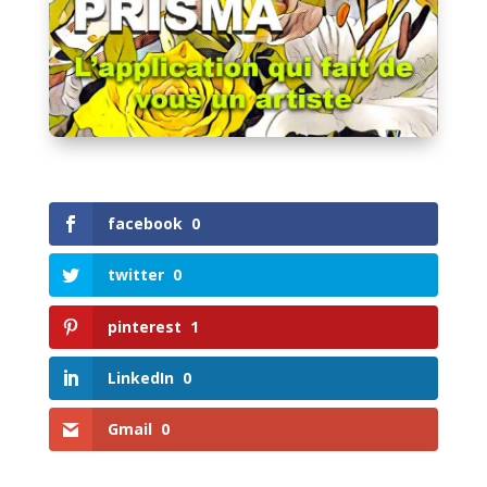
facebook
0
twitter
0
pinterest
1
LinkedIn
0
Gmail
0