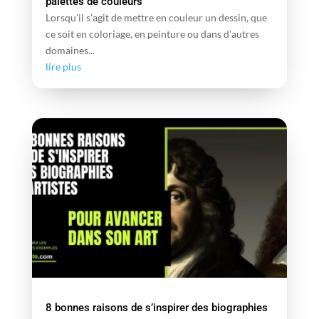
palettes de couleurs
Lorsqu'il s'agit de mettre en couleur un dessin, que
ce soit en coloriage, en peinture ou dans d'autres
domaines...
lire plus
8 bonnes raisons de s’inspirer des biographies