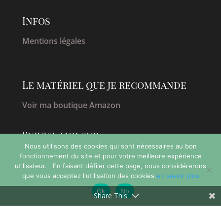
Infos
Mentions légales
Le matériel que je recommande
Voir ma boutique Amazon
Suivez-moi sur
Nous utilisons des cookies qui sont nécessaires au bon
fonctionnement du site et pour votre meilleure expérience
utilisateur. En faisant défiler cette page, nous considérerons
que vous acceptez l'utilisation des cookies.
en savoir plus
Ok
No
Share This
En savoir
conditions générales de vente