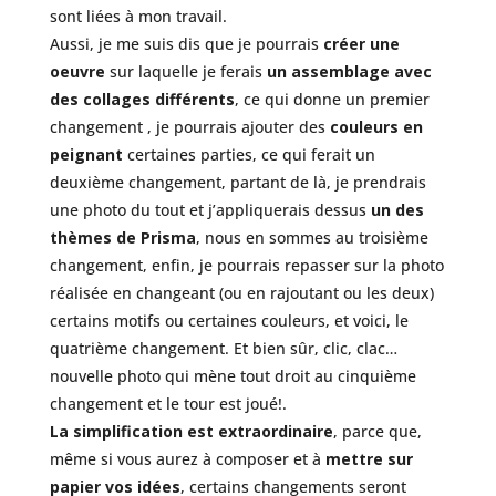
sont liées à mon travail.
Aussi, je me suis dis que je pourrais
créer une
oeuvre
sur laquelle je ferais
un assemblage avec
des collages différents
, ce qui donne un premier
changement , je pourrais ajouter des
couleurs en
peignant
certaines parties, ce qui ferait un
deuxième changement, partant de là, je prendrais
une photo du tout et j’appliquerais dessus
un des
thèmes de Prisma
, nous en sommes au troisième
changement, enfin, je pourrais repasser sur la photo
réalisée en changeant (ou en rajoutant ou les deux)
certains motifs ou certaines couleurs, et voici, le
quatrième changement. Et bien sûr, clic, clac…
nouvelle photo qui mène tout droit au cinquième
changement et le tour est joué!.
La simplification est extraordinaire
, parce que,
même si vous aurez à composer et à
mettre sur
papier vos idées
, certains changements seront