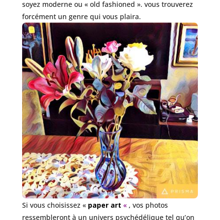
soyez moderne ou « old fashioned ». vous trouverez
forcément un genre qui vous plaira.
Si vous choisissez «
paper art
«
, vos photos
ressembleront à un univers psychédélique tel qu’on