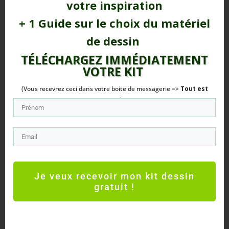
votre inspiration
+ 1 Guide sur le choix du matériel
de dessin
TÉLÉCHARGEZ IMMÉDIATEMENT
VOTRE
KIT
(Vous recevrez ceci dans votre boite de messagerie =>
Tout est
Gratuit
!)
Le
Masking tape
Hema:
Je veux recevoir mon kit dessin
gratuit !