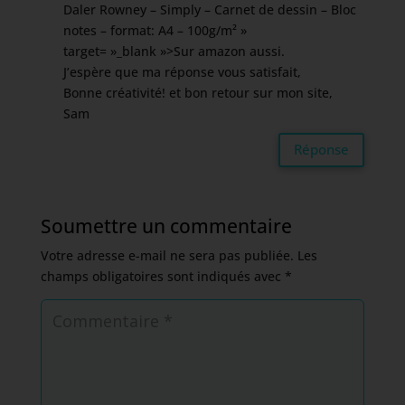
Daler Rowney – Simply – Carnet de dessin – Bloc
notes – format: A4 – 100g/m²
»
target= »_blank »>Sur amazon aussi.
J’espère que ma réponse vous satisfait,
Bonne créativité! et bon retour sur mon site,
Sam
Réponse
Soumettre un commentaire
Votre adresse e-mail ne sera pas publiée.
Les
champs obligatoires sont indiqués avec
*