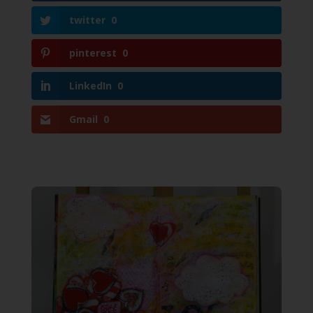
twitter
0
pinterest
0
LinkedIn
0
Gmail
0