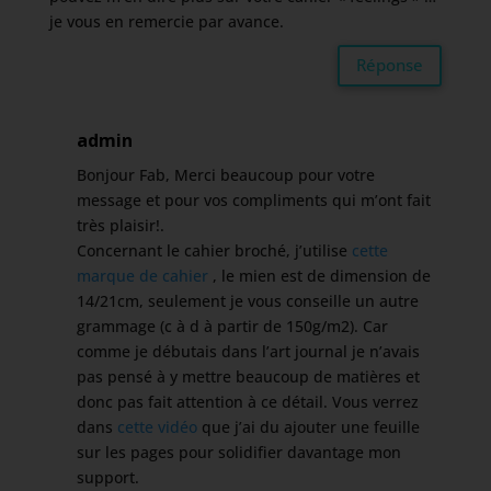
je vous en remercie par avance.
Réponse
admin
Bonjour Fab, Merci beaucoup pour votre
message et pour vos compliments qui m’ont fait
très plaisir!.
Concernant le cahier broché, j’utilise
cette
marque de cahier
, le mien est de dimension de
14/21cm, seulement je vous conseille un autre
grammage (c à d à partir de 150g/m2). Car
comme je débutais dans l’art journal je n’avais
pas pensé à y mettre beaucoup de matières et
donc pas fait attention à ce détail. Vous verrez
dans
cette vidéo
que j’ai du ajouter une feuille
sur les pages pour solidifier davantage mon
support.