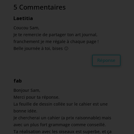
5 Commentaires
Laetitia
Coucou Sam,
Je te remercie de partager ton art journal,
franchement je me régale à chaque page !
Belle journée à toi, bises 🙂
Réponse
fab
Bonjour Sam,
Merci pour ta réponse.
La feuille de dessin collée sur le cahier est une
bonne idée.
Je chercherai un cahier (a prix raisonnable) mais
avec un plus fort grammage comme conseillé.
Ta réalisation avec les oiseaux est superbe, et ça