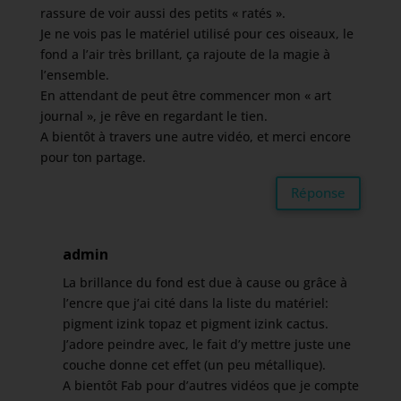
rassure de voir aussi des petits « ratés ».
Je ne vois pas le matériel utilisé pour ces oiseaux, le
fond a l’air très brillant, ça rajoute de la magie à
l’ensemble.
En attendant de peut être commencer mon « art
journal », je rêve en regardant le tien.
A bientôt à travers une autre vidéo, et merci encore
pour ton partage.
Réponse
admin
La brillance du fond est due à cause ou grâce à
l’encre que j’ai cité dans la liste du matériel:
pigment izink topaz et pigment izink cactus.
J’adore peindre avec, le fait d’y mettre juste une
couche donne cet effet (un peu métallique).
A bientôt Fab pour d’autres vidéos que je compte