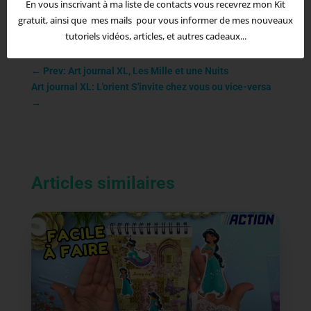
En vous inscrivant à ma liste de contacts vous recevrez mon Kit
gratuit, ainsi que mes mails pour vous informer de mes nouveaux
tutoriels vidéos, articles, et autres cadeaux...
←
Prev: Art journal XL, Les Mille et une Nuits
Art journal XL: L'orient S'invite chez vous ou vice-versa
→
Articles similaires