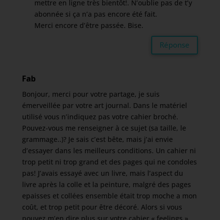
mettre en ligne très bientôt!. N’oublie pas de t’y
abonnée si ça n’a pas encore été fait.
Merci encore d’être passée. Bise.
Réponse
Fab
Bonjour, merci pour votre partage, je suis
émerveillée par votre art journal. Dans le matériel
utilisé vous n’indiquez pas votre cahier broché.
Pouvez-vous me renseigner à ce sujet (sa taille, le
grammage..)? Je sais c’est bête, mais j’ai envie
d’essayer dans les meilleurs conditions. Un cahier ni
trop petit ni trop grand et des pages qui ne condoles
pas! J’avais essayé avec un livre, mais l’aspect du
livre après la colle et la peinture, malgré des pages
epaisses et collées ensemble était trop moche a mon
coût, et trop petit pour être décoré. Alors si vous
pouvez m’en dire plus sur votre cahier « feelings » …