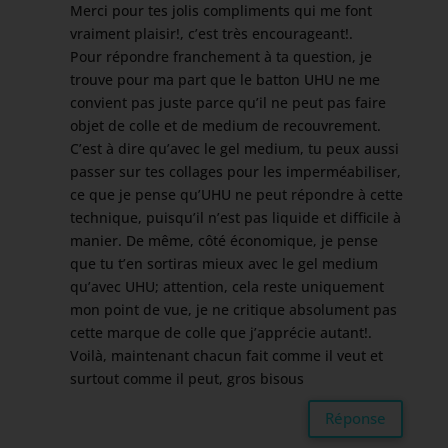
Merci pour tes jolis compliments qui me font
vraiment plaisir!, c’est très encourageant!.
Pour répondre franchement à ta question, je
trouve pour ma part que le batton UHU ne me
convient pas juste parce qu’il ne peut pas faire
objet de colle et de medium de recouvrement.
C’est à dire qu’avec le gel medium, tu peux aussi
passer sur tes collages pour les imperméabiliser,
ce que je pense qu’UHU ne peut répondre à cette
technique, puisqu’il n’est pas liquide et difficile à
manier. De même, côté économique, je pense
que tu t’en sortiras mieux avec le gel medium
qu’avec UHU; attention, cela reste uniquement
mon point de vue, je ne critique absolument pas
cette marque de colle que j’apprécie autant!.
Voilà, maintenant chacun fait comme il veut et
surtout comme il peut, gros bisous
Réponse