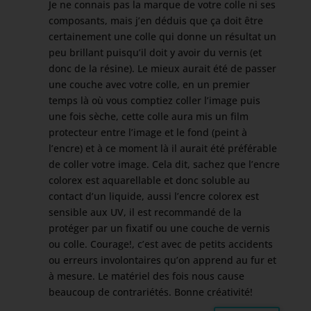
Je ne connais pas la marque de votre colle ni ses
composants, mais j’en déduis que ça doit être
certainement une colle qui donne un résultat un
peu brillant puisqu’il doit y avoir du vernis (et
donc de la résine). Le mieux aurait été de passer
une couche avec votre colle, en un premier
temps là où vous comptiez coller l’image puis
une fois sèche, cette colle aura mis un film
protecteur entre l’image et le fond (peint à
l’encre) et à ce moment là il aurait été préférable
de coller votre image. Cela dit, sachez que l’encre
colorex est aquarellable et donc soluble au
contact d’un liquide, aussi l’encre colorex est
sensible aux UV, il est recommandé de la
protéger par un fixatif ou une couche de vernis
ou colle. Courage!, c’est avec de petits accidents
ou erreurs involontaires qu’on apprend au fur et
à mesure. Le matériel des fois nous cause
beaucoup de contrariétés. Bonne créativité!