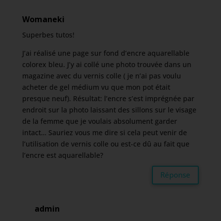
Womaneki
Superbes tutos!
J’ai réalisé une page sur fond d’encre aquarellable
colorex bleu. J’y ai collé une photo trouvée dans un
magazine avec du vernis colle ( je n’ai pas voulu
acheter de gel médium vu que mon pot était
presque neuf). Résultat: l’encre s’est imprégnée par
endroit sur la photo laissant des sillons sur le visage
de la femme que je voulais absolument garder
intact… Sauriez vous me dire si cela peut venir de
l’utilisation de vernis colle ou est-ce dû au fait que
l’encre est aquarellable?
Réponse
admin