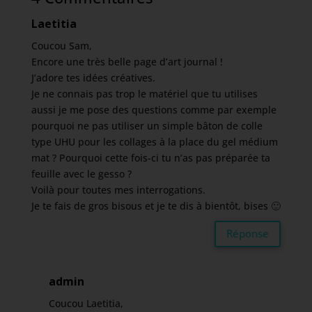
Laetitia
Coucou Sam,
Encore une très belle page d’art journal !
J’adore tes idées créatives.
Je ne connais pas trop le matériel que tu utilises
aussi je me pose des questions comme par exemple
pourquoi ne pas utiliser un simple bâton de colle
type UHU pour les collages à la place du gel médium
mat ? Pourquoi cette fois-ci tu n’as pas préparée ta
feuille avec le gesso ?
Voilà pour toutes mes interrogations.
Je te fais de gros bisous et je te dis à bientôt, bises 🙂
Réponse
admin
Coucou Laetitia,