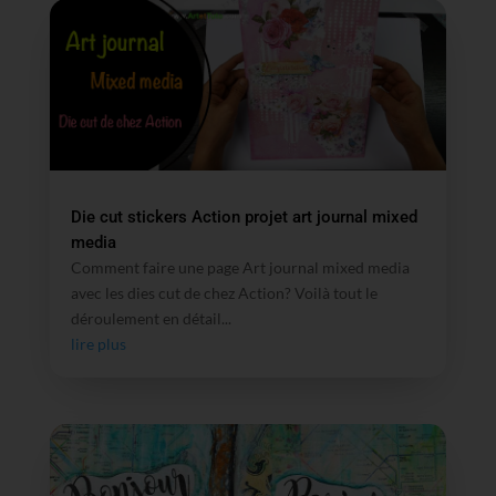
Die cut stickers Action projet art journal mixed
media
Comment faire une page Art journal mixed media
avec les dies cut de chez Action? Voilà tout le
déroulement en détail...
lire plus