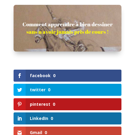
facebook
0
twitter
0
pinterest
0
LinkedIn
0
Gmail
0