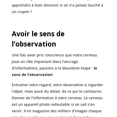
apprendre à bien dessiner si on n’a jamais touché à
un crayon ?
Avoir le sens de
l’observation
Une fois avoir pris conscience que notre cerveau
joue un rôle important dans l’ancrage
d’informations, passons à la deuxième étape :
le
sens de l’observation
!.
Entrainer votre regard, votre observation à regarder
l’objet, mais aussi du détail, de ce qui le contourne.
Donner de l’information à votre cerveau. Le cerveau
est un appareil photo redoutable si on sait s’en
servir. Il en magazine des milliers d’images chaque