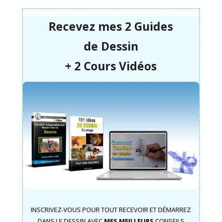
Recevez mes 2 Guides
de
Dessin
+ 2 Cours Vidéos
INSCRIVEZ-VOUS POUR TOUT RECEVOIR ET DÉMARREZ
DANS LE DESSIN AVEC
MES MEILLEURS
CONSEILS