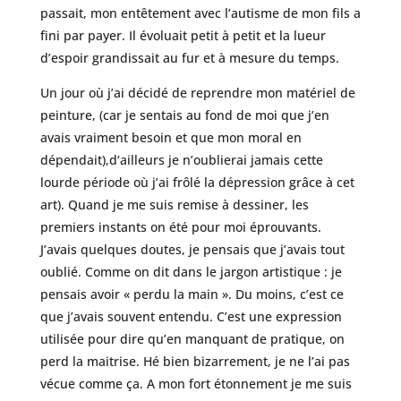
passait, mon entêtement avec l’autisme de mon fils a
fini par payer. Il évoluait petit à petit et la lueur
d’espoir grandissait au fur et à mesure du temps.
Un jour où j’ai décidé de reprendre mon matériel de
peinture, (car je sentais au fond de moi que j’en
avais vraiment besoin et que mon moral en
dépendait),d’ailleurs je n’oublierai jamais cette
lourde période où j’ai frôlé la dépression grâce à cet
art). Quand je me suis remise à dessiner, les
premiers instants on été pour moi éprouvants.
J’avais quelques doutes, je pensais que j’avais tout
oublié. Comme on dit dans le jargon artistique : je
pensais avoir « perdu la main ». Du moins, c’est ce
que j’avais souvent entendu. C’est une expression
utilisée pour dire qu’en manquant de pratique, on
perd la maitrise. Hé bien bizarrement, je ne l’ai pas
vécue comme ça. A mon fort étonnement je me suis