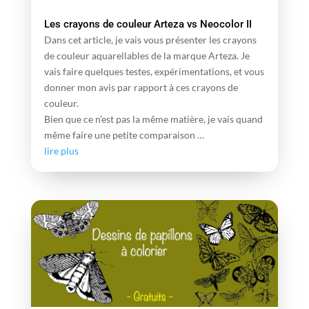
Les crayons de couleur Arteza vs Neocolor II
Dans cet article, je vais vous présenter les crayons
de couleur aquarellables de la marque Arteza. Je
vais faire quelques testes, expérimentations, et vous
donner mon avis par rapport à ces crayons de
couleur.
Bien que ce n’est pas la même matière, je vais quand
même faire une petite comparaison …
lire plus