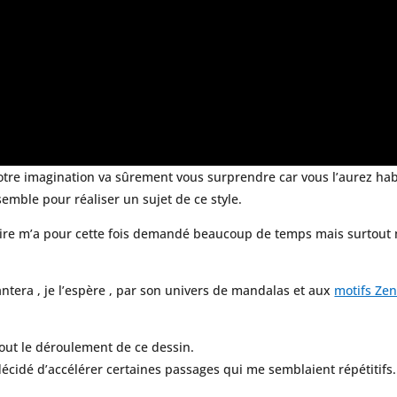
votre imagination va sûrement vous surprendre car vous l’aurez ha
emble pour réaliser un sujet de ce style.
 à faire m’a pour cette fois demandé beaucoup de temps mais surto
antera , je l’espère , par son univers de mandalas et aux
motifs Ze
 tout le déroulement de ce dessin.
i décidé d’accélérer certaines passages qui me semblaient répétitifs