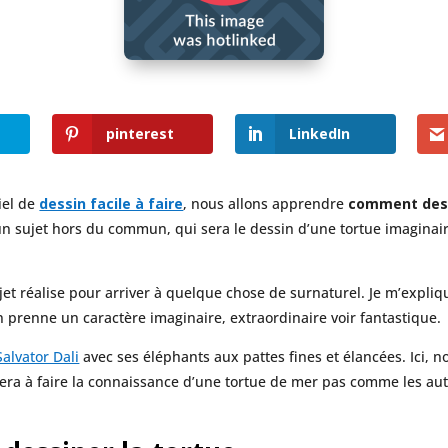
pinterest
LinkedIn
iel de
dessin facile à faire
, nous allons apprendre
comment dess
’un sujet hors du commun, qui sera le dessin d’une tortue imaginair
sujet réalise pour arriver à quelque chose de surnaturel. Je m’expliq
in prenne un caractère imaginaire, extraordinaire voir fantastique.
Salvator Dali
avec ses éléphants aux pattes fines et élancées. Ici, 
a à faire la connaissance d’une tortue de mer pas comme les autr