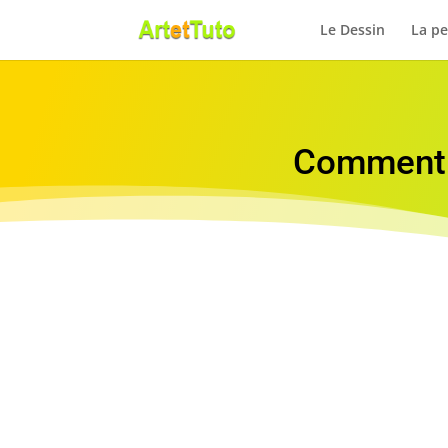
Le Dessin
La pe
Comment d