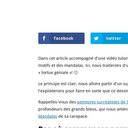
facebook
twitter
Dans cet article accompagné d’une vidéo tutor
motifs et des mandalas. Ici, nous traiterons d
« tortue géniale »! 🙂
Le principe est clair, nous allons partir d’un 
l’exploiterons pour faire en sorte que ce dess
Rappelles-Vous des
peintures surréalistes de 
profondeurs des grands bleus, qui nous amèner
Mandalas
de sa carapace.