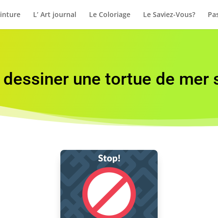
inture
L’ Art journal
Le Coloriage
Le Saviez-Vous?
Pas
essiner une tortue de mer s