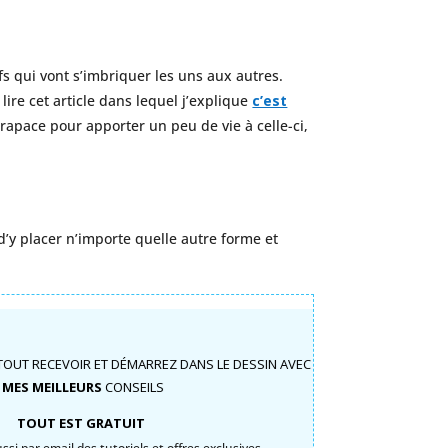
s qui vont s’imbriquer les uns aux autres.
lire cet article dans lequel j’explique
c’est
arapace pour apporter un peu de vie à celle-ci,
t d’y placer n’importe quelle autre forme et
TOUT RECEVOIR ET DÉMARREZ DANS LE DESSIN AVEC
MES MEILLEURS
CONSEILS
TOUT EST GRATUIT
si par email des tutoriels et offres exclusives