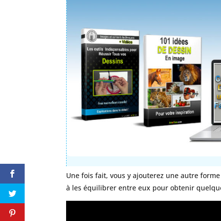
Une fois fait, vous y ajouterez une autre forme
à les équilibrer entre eux pour obtenir quelqu