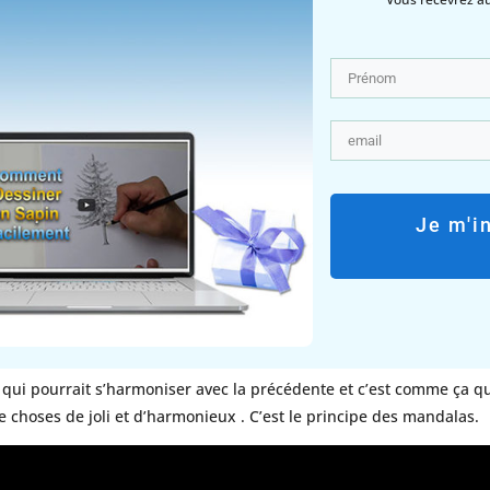
Je m'i
 qui pourrait s’harmoniser avec la précédente et c’est comme ça que
e choses de joli et d’harmonieux . C’est le principe des mandalas.