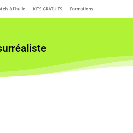
tels à l’huile
KITS GRATUITS
Formations
urréaliste