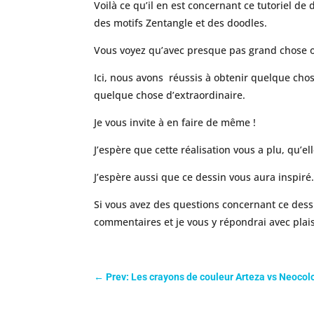
Voilà ce qu’il en est concernant ce tutoriel d
des motifs Zentangle et des doodles.
Vous voyez qu’avec presque pas grand chose on 
Ici, nous avons réussis à obtenir quelque chose
quelque chose d’extraordinaire.
Je vous invite à en faire de même !
J’espère que cette réalisation vous a plu, qu’e
J’espère aussi que ce dessin vous aura inspiré
Si vous avez des questions concernant ce dessi
commentaires et je vous y répondrai avec plais
←
Prev: Les crayons de couleur Arteza vs Neocolo