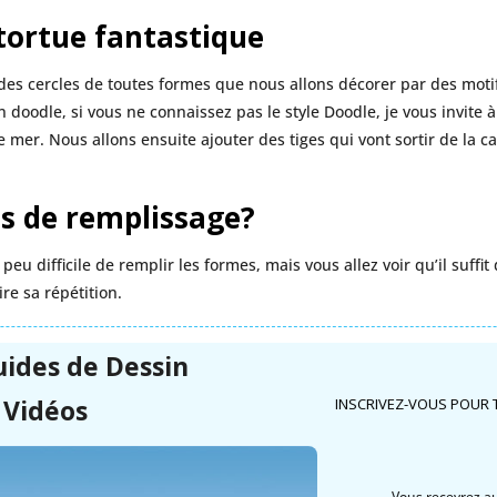
ortue fantastique
es cercles de toutes formes que nous allons décorer par des motif
 doodle, si vous ne connaissez pas le style Doodle, je vous invite à 
e mer. Nous allons ensuite ajouter des tiges qui vont sortir de la c
s de remplissage?
peu difficile de remplir les formes, mais vous allez voir qu’il suffi
ire sa répétition.
uides de
Dessin
 Vidéos
INSCRIVEZ-VOUS POUR 
Vous recevrez aus