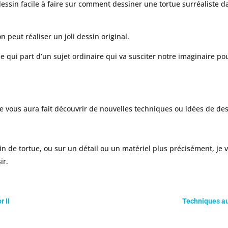
e dessin facile à faire sur comment dessiner une tortue surréaliste
peut réaliser un joli dessin original.
 qui part d’un sujet ordinaire qui va susciter notre imaginaire pour
lle vous aura fait découvrir de nouvelles techniques ou idées de des
.
n de tortue, ou sur un détail ou un matériel plus précisément, je v
ir.
r II
Techniques au