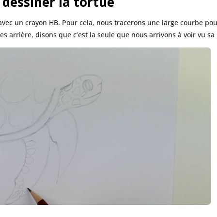
dessiner la tortue
ec un crayon HB. Pour cela, nous tracerons une large courbe pour 
es arrière, disons que c’est la seule que nous arrivons à voir vu sa 