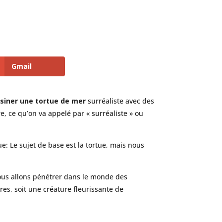
Gmail
iner une tortue de mer
surréaliste avec des
e, ce qu’on va appelé par « surréaliste » ou
ue: Le sujet de base est la tortue, mais nous
nous allons pénétrer dans le monde des
es, soit une créature fleurissante de