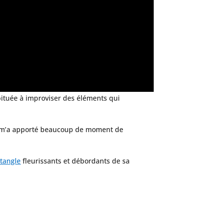
bituée à improviser des éléments qui
ut m’a apporté beaucoup de moment de
ntangle
fleurissants et débordants de sa
.