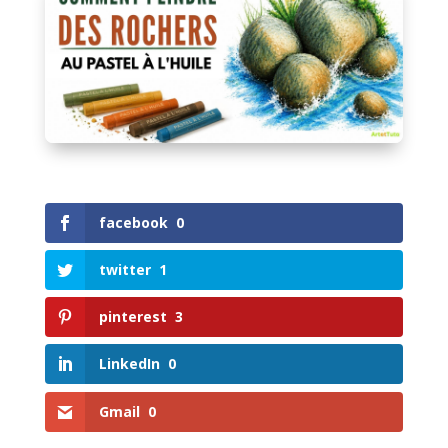
facebook
0
twitter
1
pinterest
3
LinkedIn
0
Gmail
0