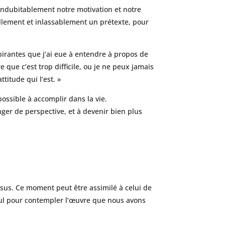
 indubitablement notre motivation et notre
ellement et inlassablement un prétexte, pour
pirantes que j’ai eue à entendre à propos de
e que c’est trop difficile, ou je ne peux jamais
ttitude qui l’est. »
ssible à accomplir dans la vie.
ger de perspective, et à devenir bien plus
ssus. Ce moment peut être assimilé à celui de
cul pour contempler l’œuvre que nous avons