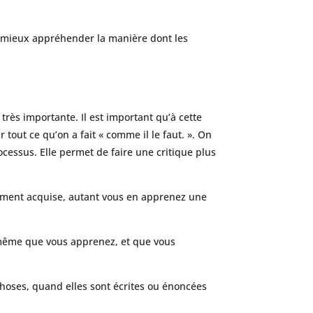
ur mieux appréhender la manière dont les
très importante. Il est important qu’à cette
 tout ce qu’on a fait « comme il le faut. ». On
cessus. Elle permet de faire une critique plus
emment acquise, autant vous en apprenez une
-même que vous apprenez, et que vous
 choses, quand elles sont écrites ou énoncées