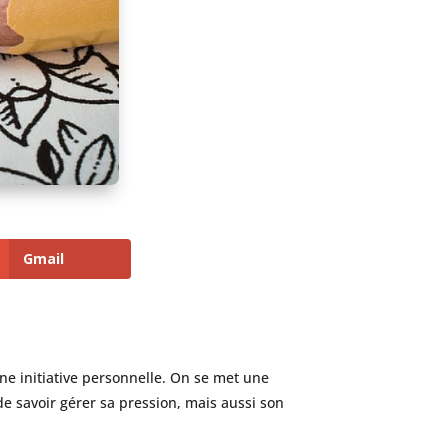
Gmail
 une initiative personnelle. On se met une
de savoir gérer sa pression, mais aussi son