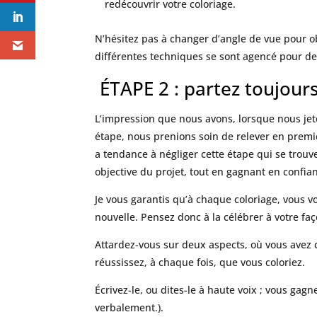
redécouvrir votre coloriage.
N’hésitez pas à changer d’angle de vue pour o
différentes techniques se sont agencé pour dev
ÉTAPE 2 : partez toujours 
L’impression que nous avons, lorsque nous jeton
étape, nous prenions soin de relever en premier
a tendance à négliger cette étape qui se trouv
objective du projet, tout en gagnant en confian
Je vous garantis qu’à chaque coloriage, vous
nouvelle. Pensez donc à la célébrer à votre faç
Attardez-vous sur deux aspects, où vous avez
réussissez, à chaque fois, que vous coloriez.
Écrivez-le, ou dites-le à haute voix ; vous gag
verbalement.).