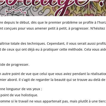
 depuis le début, dès que le premier problème se profile à l’horiz
nt conçues pour vous amener petit à petit, à progresser. N’hésite
aîtrise totale des techniques. Cependant, il vous serait aussi pro
t de ceux qui ont déjà eu à pratiquer cette méthode. Cela vous aid
apide de progresser.
n autre point de vue que celui que vous aviez pendant la réalisatio
ier abord. Il s’agit de regarder la beauté qui se trouve au-delà de
nne longueur de vos yeux ;
 point de vue holistique.
comme si le travail ne vous appartenait pas, mais plutôt à une tie