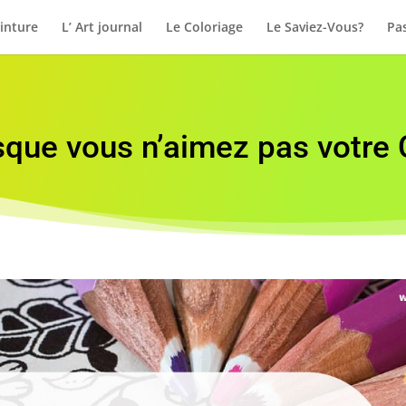
inture
L’ Art journal
Le Coloriage
Le Saviez-Vous?
Pas
rsque vous n’aimez pas votr