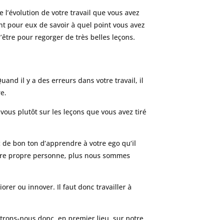
e l’évolution de votre travail que vous avez
nt pour eux de savoir à quel point vous avez
’être pour regorger de très belles leçons.
Quand il y a des erreurs dans votre travail, il
e.
ous plutôt sur les leçons que vous avez tiré
nc de bon ton d’apprendre à votre ego qu’il
notre propre personne, plus nous sommes
er ou innover. Il faut donc travailler à
ntrons-nous donc, en premier lieu, sur notre