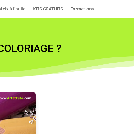
tels à l’huile
KITS GRATUITS
Formations
e COLORIAGE ?