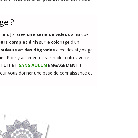
ge ?
ium. J'ai créé
une série de vidéos
ainsi que
ours complet
d'1h
sur le coloriage d'un
couleurs et des dégradés
avec des stylos gel.
s. Pour y accéder, c'est simple, entrez votre
ATUIT ET
SANS AUCUN
ENGAGEMENT !
s pour vous donner une base de connaissance et