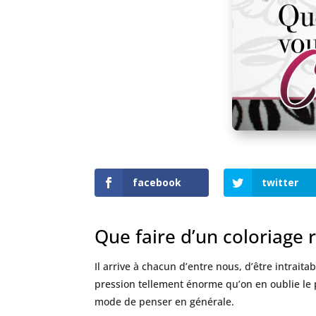
facebook
twitter
Que faire d’un coloriage r
Il arrive à chacun d’entre nous, d’être intrait
pression tellement énorme qu’on en oublie le p
mode de penser en générale.