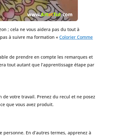
on ; cela ne vous aidera pas du tout à
z pas à suivre ma formation «
Colorier Comme
fitable de prendre en compte les remarques et
era tout autant que l’apprentissage étape par
n de votre travail. Prenez du recul et ne posez
 ce que vous avez produit.
rce personne. En d’autres termes, apprenez à