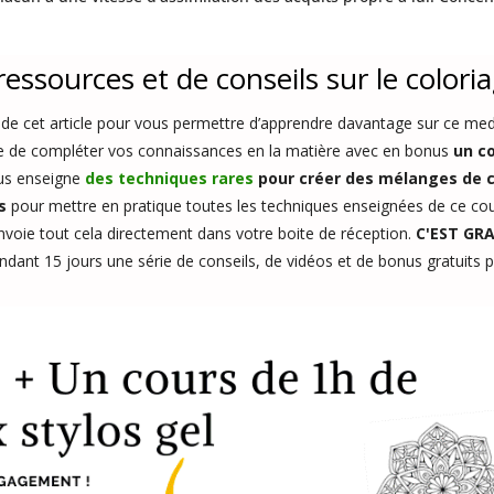
essources et de conseils sur le coloria
de cet article pour vous permettre d’apprendre davantage sur ce med
e de compléter vos connaissances en la matière avec en bonus
un c
ous enseigne
des techniques rares
pour créer des mélanges de 
s
pour mettre en pratique toutes les techniques enseignées de ce cour
envoie tout cela directement dans votre boite de réception.
C'EST GR
endant 15 jours une série de conseils, de vidéos et de bonus gratuit