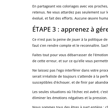
En partageant vos coloriages avec vos proches
retenus. Ne vous attardez pas seulement sur le
évolué, et fait des efforts. Aucune œuvre humai
ÉTAPE 3 : apprenez à gére
Ce n’est pas la peine de jouer à la politique de 
faut s’en rendre compte et le reconnaître. Sac
Faites tout pour vous débarrasser de l’émotion
de cette erreur, et sur ce qu’elle vous permet
Ne laissez pas l’ego interférer dans votre proc
serait irréaliste de toujours s’attende à la 
susceptibles d’échouer, et de finir par abando
Les seules situations où l’échec est avéré, c’
éliminer les émotions négatives et la pression.
Nous sommes tous des êtres à part entière ; ch