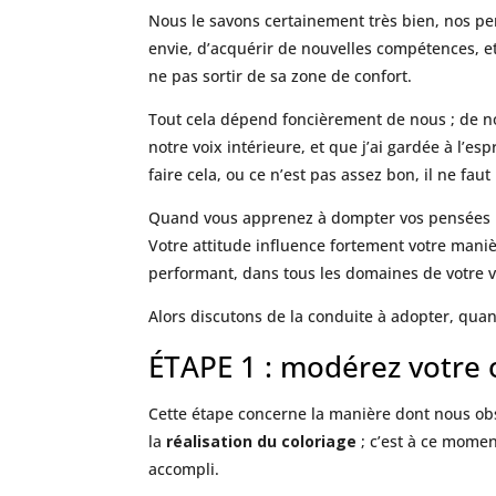
Nous le savons certainement très bien, nos pen
envie, d’acquérir de nouvelles compétences, et
ne pas sortir de sa zone de confort.
Tout cela dépend foncièrement de nous ; de no
notre voix intérieure, et que j’ai gardée à l’esp
faire cela, ou ce n’est pas assez bon, il ne faut 
Quand vous apprenez à dompter vos pensées nég
Votre attitude influence fortement votre maniè
performant, dans tous les domaines de votre v
Alors discutons de la conduite à adopter, qua
ÉTAPE 1 : modérez votre 
Cette étape concerne la manière dont nous obs
la
réalisation du coloriage
; c’est à ce momen
accompli.