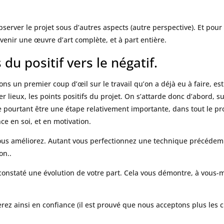
bserver le projet sous d’autres aspects (autre perspective). Et po
enir une œuvre d’art complète, et à part entière.
du positif vers le négatif.
s un premier coup d’œil sur le travail qu’on a déjà eu à faire, est 
 lieux, les points positifs du projet. On s’attarde donc d’abord, sur
e pourtant être une étape relativement importante, dans tout le pro
ce en soi, et en motivation.
 vous améliorez. Autant vous perfectionnez une technique précéd
on..
 constaté une évolution de votre part. Cela vous démontre, à vous
nerez ainsi en confiance (il est prouvé que nous acceptons plus les