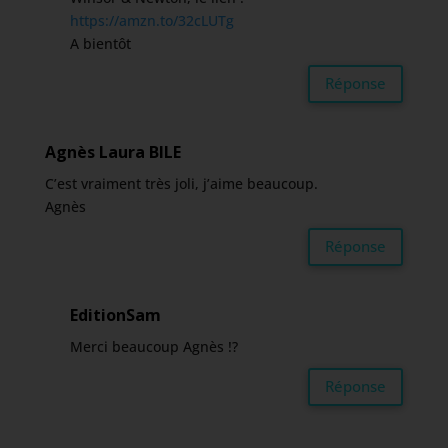
https://amzn.to/32cLUTg
A bientôt
Réponse
Agnès Laura BILE
C’est vraiment très joli, j’aime beaucoup.
Agnès
Réponse
EditionSam
Merci beaucoup Agnès !?
Réponse