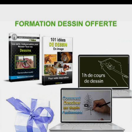
t, étape par étape
Comment