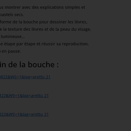
 vous montrer avec des explications simples et
astels secs.
forme de la bouche pour dessiner les lèvres,
e la texture des lèvres et de la peau du visage,
ce lumineuse…
e étape par étape et réussir sa reproduction,
o en pause.
in de la bouche :