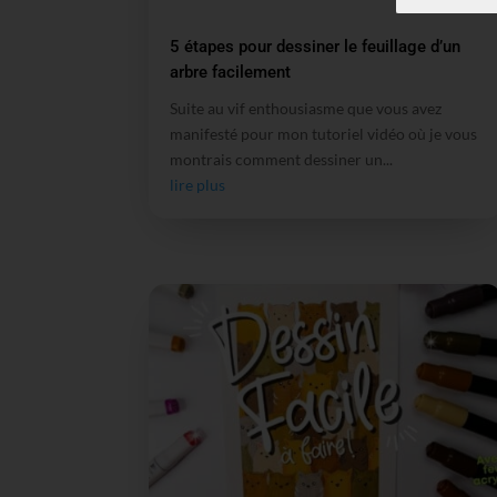
5 étapes pour dessiner le feuillage d’un
arbre facilement
Suite au vif enthousiasme que vous avez
manifesté pour mon tutoriel vidéo où je vous
montrais comment dessiner un...
lire plus