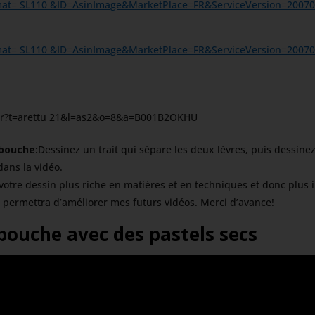
 bouche:
Dessinez un trait qui sépare les deux lèvres, puis dessine
dans la vidéo.
ra votre dessin plus riche en matières et en techniques et donc plu
 permettra d’améliorer mes futurs vidéos. Merci d’avance!
ouche avec des pastels secs