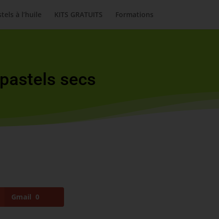
tels à l’huile
KITS GRATUITS
Formations
pastels secs
Gmail
0