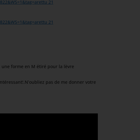
z une forme en M étiré pour la lèvre
s intéressant!.N’oubliez pas de me donner votre