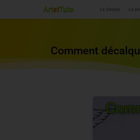
Le Dessin
La pe
Comment décalquer