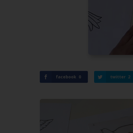
facebook
0
twitter
2