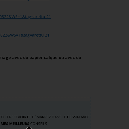
age avec du papier calque ou avec du
TOUT RECEVOIR ET DÉMARREZ DANS LE DESSIN AVEC
x
MES MEILLEURS
CONSEILS