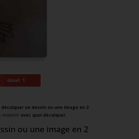
Gmail
1
décalquer un dessin ou une image en 2
us montrer
avec quoi décalquer
.
sin ou une image en 2