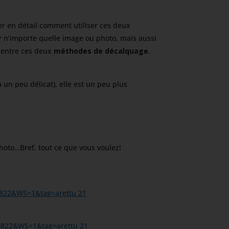
uer en détail comment utiliser ces deux
r
n’importe quelle image ou photo, mais aussi
s entre ces deux
méthodes de décalquage
.
un peu délicat), elle est un peu plus
hoto…Bref, tout ce que vous voulez!