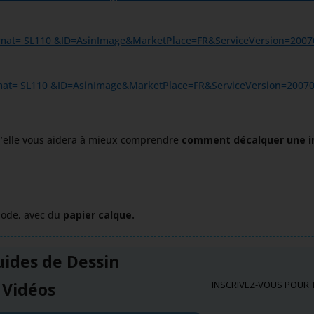
qu’elle vous aidera à mieux comprendre
comment décalquer une im
hode, avec du
papier calque.
uides de
Dessin
 Vidéos
INSCRIVEZ-VOUS POUR 