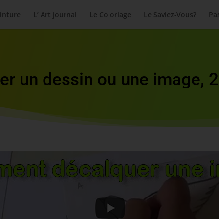
inture
L’ Art journal
Le Coloriage
Le Saviez-Vous?
Pas
 un dessin ou une image, 2