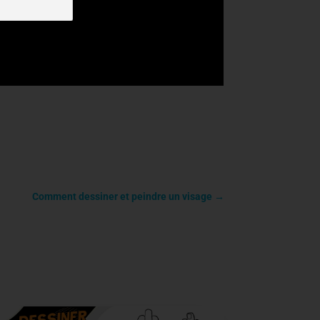
Comment dessiner et peindre un visage
→