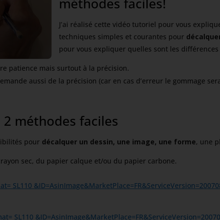
méthodes faciles!
J’ai réalisé cette vidéo tutoriel pour vous expliq
techniques simples et courantes pour
décalque
pour vous expliquer quelles sont les différence
e patience mais surtout à la précision.
mande aussi de la précision (car en cas d’erreur le gommage sera 
s 2 méthodes faciles
ibilités pour
décalquer un dessin, une image, une forme
, une p
 crayon sec, du papier calque et/ou du papier carbone.