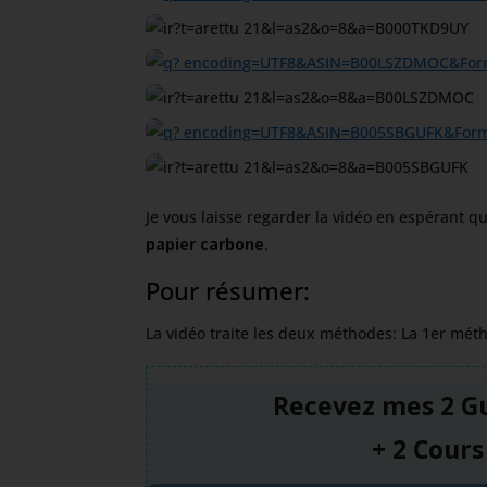
Je vous laisse regarder la vidéo en espérant 
papier carbone
.
Pour résumer:
La vidéo traite les deux méthodes: La 1er mét
Recevez mes 2 G
+ 2 Cours