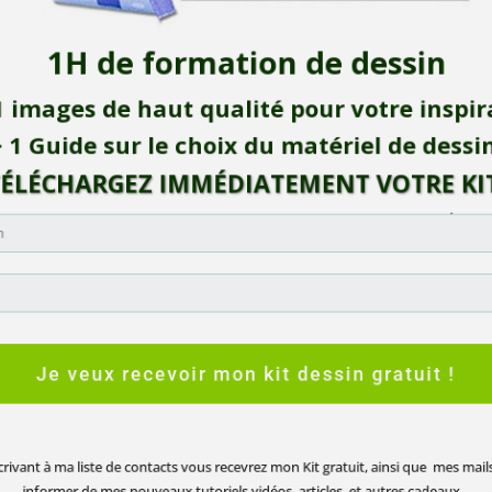
1H de formation de dessin
 images de haut qualité pour votre inspi
 1 Guide sur le choix du matériel de dess
ÉLÉCHARGEZ IMMÉDIATEMENT VOTRE
K
(Vous recevrez ceci dans votre boite de messagerie =>
Tout est Gratuit
!)
Je veux recevoir mon kit dessin gratuit !
ivant à ma liste de contacts vous recevrez mon Kit gratuit, ainsi que mes m