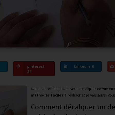
pinterest
LinkedIn
0
24
Dans cet article je vais vous expliquer
comment 
méthodes faciles
à réaliser et je vais aussi vo
Comment décalquer un des