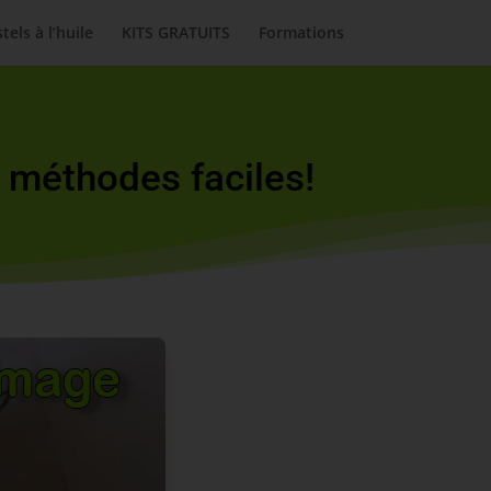
tels à l’huile
KITS GRATUITS
Formations
 méthodes faciles!