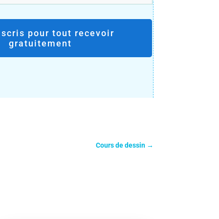
nscris pour tout recevoir
gratuitement
Cours de dessin
→