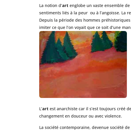
La notion d’
art
englobe un vaste ensemble de p
sentiments liés à la peur ou à l’angoisse. La 
Depuis la période des hommes préhistoriques 
imiter ce que l’on voyait que ce soit d’une man
L’
art
est anarchiste car il s’est toujours créé d
changement en douceur ou avec violence.
La société contemporaine, devenue société de c