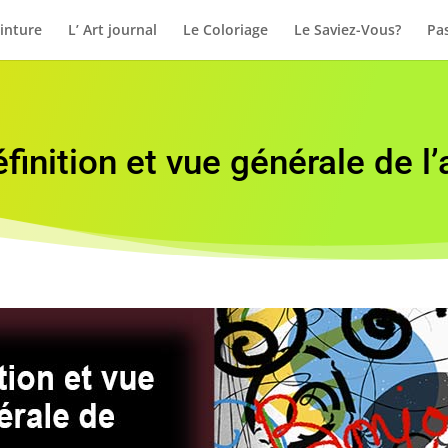
inture
L’ Art journal
Le Coloriage
Le Saviez-Vous?
Pas
finition et vue générale de l’