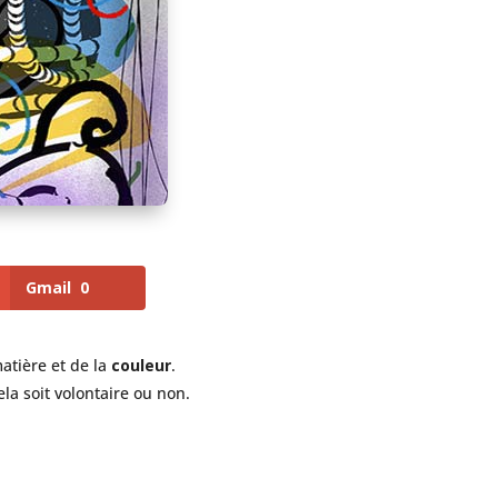
Gmail
0
atière et de la
couleur
.
cela soit volontaire ou non.