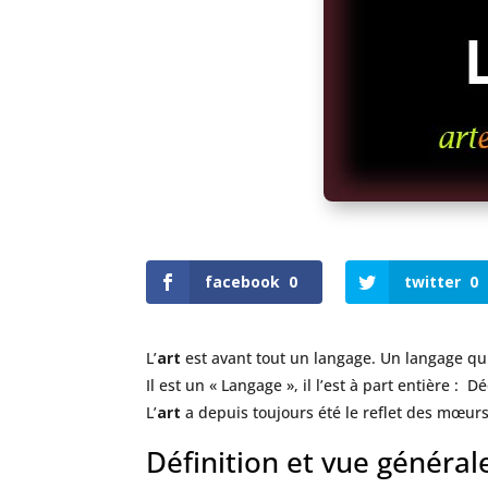
facebook
0
twitter
0
L’
art
est avant tout un langage. Un langage qui
Il est un « Langage », il l’est à part entière : D
L’
art
a depuis toujours été le reflet des mœurs
Définition et vue générale