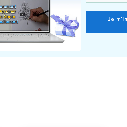
Je m'i