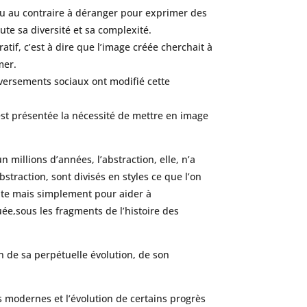
ou au contraire à déranger pour exprimer des
ute sa diversité et sa complexité.
ratif, c’est à dire que l’image créée cherchait à
mer.
eversements sociaux ont modifié cette
’est présentée la nécessité de mettre en image
n millions d’années, l’abstraction, elle, n’a
straction, sont divisés en styles ce que l’on
oite mais simplement pour aider à
ée,sous les fragments de l’histoire des
son de sa perpétuelle évolution, de son
s modernes et l’évolution de certains progrès