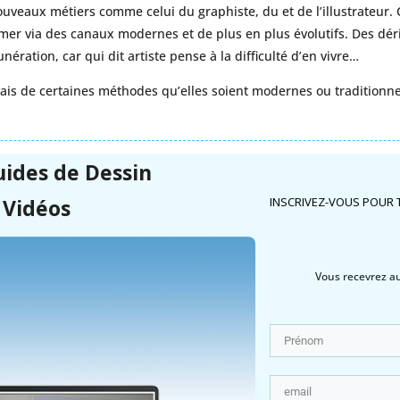
veaux métiers comme celui du graphiste, du et de l’illustrateur
primer via des canaux modernes et de plus en plus évolutifs. Des dér
ération, car qui dit artiste pense à la difficulté d’en vivre…
ais de certaines méthodes qu’elles soient modernes ou traditionnel, 
uides de
Dessin
 Vidéos
INSCRIVEZ-VOUS POUR 
Vous recevrez aus