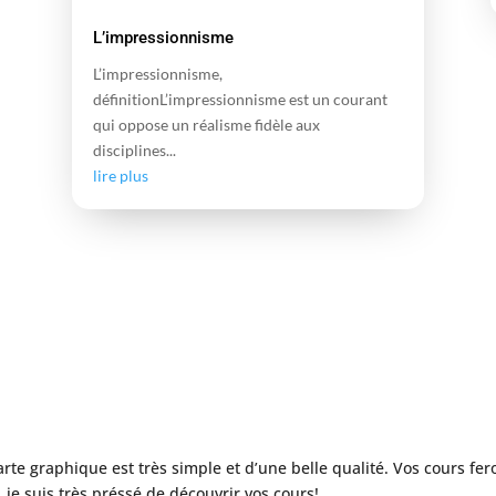
L’impressionnisme
L’impressionnisme,
définitionL’impressionnisme est un courant
qui oppose un réalisme fidèle aux
disciplines...
lire plus
harte graphique est très simple et d’une belle qualité. Vos cours f
 je suis très préssé de découvrir vos cours!.