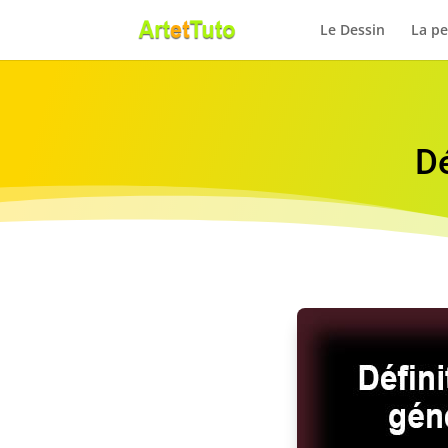
Le Dessin
La pe
Dé