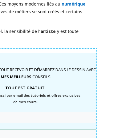
. Ces moyens modernes liés au
numérique
ivés de métiers se sont créés et certains
la sensibilité de l’
artiste
y est toute
TOUT RECEVOIR ET DÉMARREZ DANS LE DESSIN AVEC
MES MEILLEURS
CONSEILS
TOUT EST GRATUIT
si par email des tutoriels et offres exclusives
de mes cours.