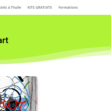
tels à l’huile
KITS GRATUITS
Formations
art