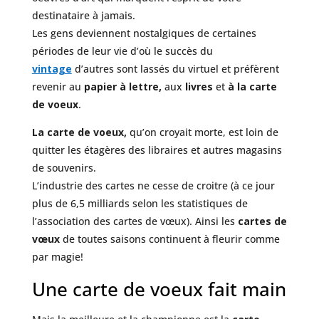
destinataire à jamais.
Les gens deviennent nostalgiques de certaines
périodes de leur vie
d’où le succès du
vintage
d’autres sont lassés du virtuel et préfèrent
revenir au
papier
à lettre,
aux
livres
et
à la carte
de voeux
.
La carte de voeux,
qu’on croyait morte, est loin de
quitter les étagères des libraires et autres magasins
de souvenirs.
L’industrie des cartes ne cesse de croitre (à ce jour
plus de 6,5 milliards selon les statistiques de
l’association des cartes de vœux). Ainsi les
cartes de
vœux
de toutes saisons continuent à fleurir comme
par magie!
Une carte de voeux fait main