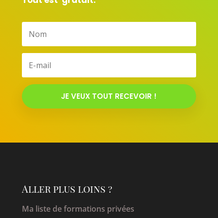
JE VEUX TOUT RECEVOIR !
Aller plus loins ?
Ma liste de formations privées