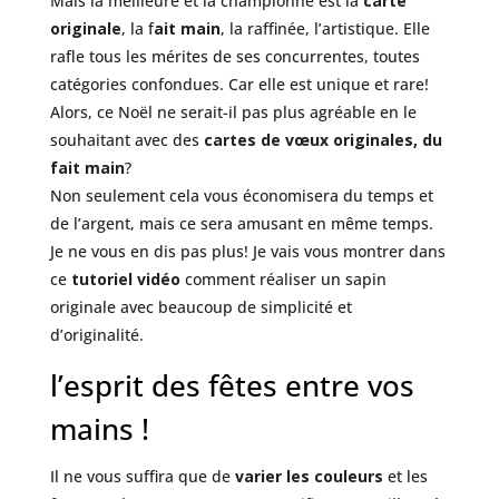
Mais la meilleure et la championne est la
carte
originale
, la f
ait main
, la raffinée, l’artistique. Elle
rafle tous les mérites de ses concurrentes, toutes
catégories confondues. Car elle est unique et rare!
Alors, ce Noël ne serait-il pas plus agréable en le
souhaitant avec des
cartes de vœux originales, du
fait main
?
Non seulement cela vous économisera du temps et
de l’argent, mais ce sera amusant en même temps.
Je ne vous en dis pas plus! Je vais vous montrer dans
ce
tutoriel vidéo
comment réaliser un sapin
originale avec beaucoup de simplicité et
d’originalité.
l’esprit des fêtes entre vos
mains !
Il ne vous suffira que de
varier les couleurs
et les