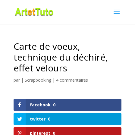
Carte de voeux,
technique du déchiré,
effet velours
par
|
Scrapbooking
|
4 commentaires
facebook
0
twitter
0
pinterest
0