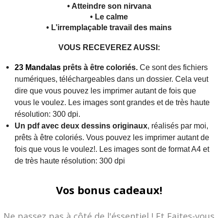
• Atteindre son nirvana
• Le calme
• L’irremplaçable travail des mains
VOUS RECEVEREZ AUSSI:
23 Mandalas
prêts à être coloriés.
Ce sont des fichiers
numériques, téléchargeables dans un dossier. Cela veut
dire que vous pouvez les imprimer autant de fois que
vous le voulez. Les images sont grandes et de très haute
résolution: 300 dpi.
Un pdf avec deux dessins originaux
, réalisés par moi,
prêts à être coloriés. Vous pouvez les imprimer autant de
fois que vous le voulez!.
Les images sont de format A4 et
de très haute résolution: 300 dpi
Vos bonus cadeaux!
Ne passez pas à côté de l'éssentiel ! Et Faites-vous