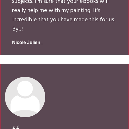
subjects. I'm sure that your ebooks will
really help me with my painting. It's
incredible that you have made this for us.
Bye!
Nicole Julien
,