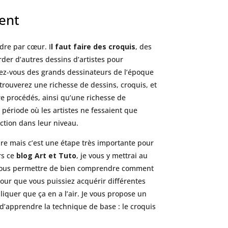
ment
dre par cœur. I
l faut faire des croquis
, des
rder d’autres dessins d’artistes pour
rez-vous des grands dessinateurs de l’époque
trouverez une richesse de dessins, croquis, et
re procédés, ainsi qu’une richesse de
période où les artistes ne fessaient que
ction dans leur niveau.
aire mais c’est une étape très importante pour
rs ce
blog Art et Tuto
, je vous y mettrai au
nt vous permettre de bien comprendre comment
pour que vous puissiez acquérir différentes
iquer que ça en a l’air. Je vous propose un
 d’apprendre la technique de base : le croquis