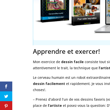
Apprendre et exercer!
Mon exercice de
dessin facile
consiste tout s
attentivement le trait, la technique que
l’artis
Le cerveau humain est un robot extraordinaire
dessin facilement
et rapidement. Je vous inv
choses!.
– Prenez d’abord l’un de vos dessins favoris (
place de
l’artiste
et posez-vous la question: D’o