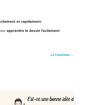
facilement et rapidement.
pour
apprendre le dessin facilement
Le Fauvisme
→