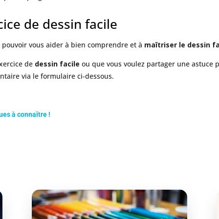
ice de dessin facile
t pouvoir vous aider à bien comprendre et à
maîtriser le dessin 
exercice de
dessin facile
ou que vous voulez partager une astuce 
taire via le formulaire ci-dessous.
ues à connaître !