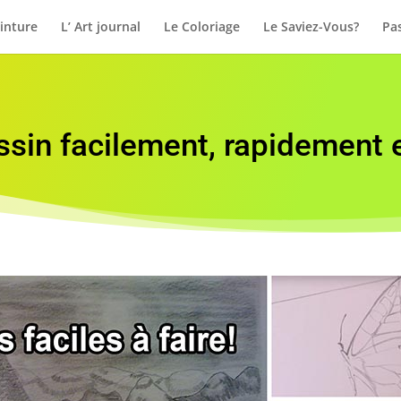
inture
L’ Art journal
Le Coloriage
Le Saviez-Vous?
Pas
ssin facilement, rapidement 