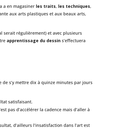
 a en magasiner
les traits
,
les techniques
,
ante aux arts plastiques et aux beaux arts,
l serait régulièrement) et avec plusieurs
otre
apprentissage du dessin
s’effectuera
ue de s’y mettre dix à quinze minutes par jours
tat satisfaisant.
t pas d’accélérer la cadence mais d’aller à
tat, d’ailleurs l’insatisfaction dans l’art est