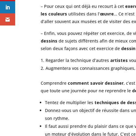
– Pour ceux qui ont déjà eu recourt à cet
exer
les couleurs
utilisées dans l’
œuvre
… Ce n’est
d’aller souvent aux musées et de visiter des e
– Enfin, vous pouvez répéter cet exercice, de v
dessins
de sujets différents afin de mieux co
selon deux façons avec cet exercice de
dessin
Regarder la technique d’autres
artistes
vou
Augmentera vos connaissances graphiques, 
Comprendre
comment savoir dessiner
, c’es
que toute une journée pour ne reprendre le
d
Tentez de multiplier les
techniques de des
Donnez-vous un objectif de réussite dans u
son rythme.
Il faut aussi prendre du plaisir dans ce que v
un moteur d’évolution dans le futur. C’est ce