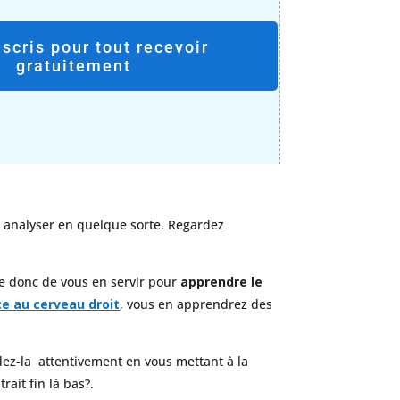
nscris pour tout recevoir
gratuitement
s analyser en quelque sorte. Regardez
se donc de vous en servir pour
apprendre le
ce au cerveau droit
, vous en apprendrez des
dez-la attentivement en vous mettant à la
rait fin là bas?.