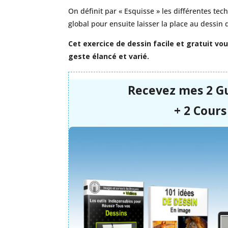
On définit par « Esquisse » les différentes te
global pour ensuite laisser la place au dessin d
Cet exercice de dessin facile et gratuit vo
geste élancé et varié.
Recevez mes 2 G
+ 2 Cours