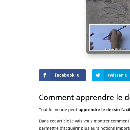
facebook
0
twitter
0
Comment apprendre le de
Tout le monde peut
apprendre le dessin fac
Dans cet article je vais vous montrer comment
permettre d’acquérir plusieurs notions impor