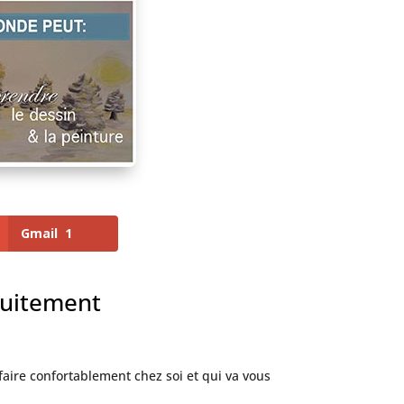
Gmail
1
tuitement
faire confortablement chez soi et qui va vous