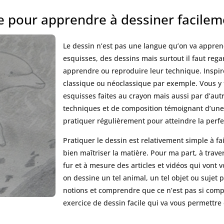
ce pour apprendre à dessiner facile
Le dessin n’est pas une langue qu’on va appren
esquisses, des dessins mais surtout il faut rega
apprendre ou reproduire leur technique. Inspi
classique ou néoclassique par exemple. Vous y 
esquisses faites au crayon mais aussi par d’aut
techniques et de composition témoignant d’une 
pratiquer régulièrement pour atteindre la perfe
Pratiquer le dessin est relativement simple à f
bien maîtriser la matière. Pour ma part, à trave
fur et à mesure des articles et vidéos qui vo
on dessine un tel animal, un tel objet ou sujet 
notions et comprendre que ce n’est pas si compl
exercice de dessin facile qui va vous permettre