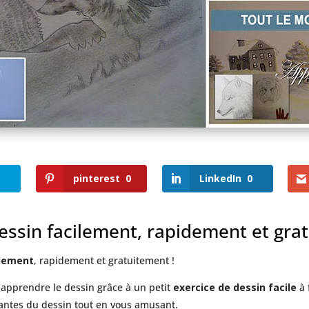
pinterest
0
LinkedIn
0
ssin facilement, rapidement et gra
ilement
, rapidement et gratuitement !
 apprendre le dessin grâce à un petit
exercice de dessin facile
à 
tantes du dessin tout en vous amusant.