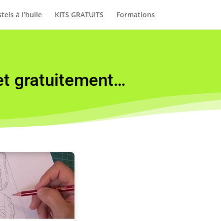
tels à l’huile
KITS GRATUITS
Formations
et gratuitement…