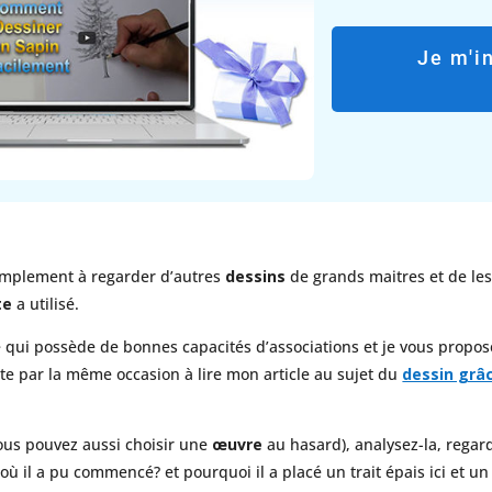
Je m'i
implement à regarder d’autres
dessins
de grands maitres et de le
te
a utilisé.
 qui possède de bonnes capacités d’associations et je vous propo
ite par la même occasion à lire mon article au sujet du
dessin grâ
vous pouvez aussi choisir une
œuvre
au hasard), analysez-la, regar
ù il a pu commencé? et pourquoi il a placé un trait épais ici et un t